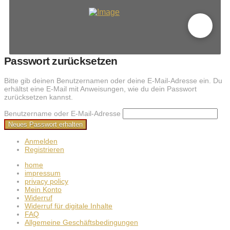
Passwort zurücksetzen
Bitte gib deinen Benutzernamen oder deine E-Mail-Adresse ein. Du
erhältst eine E-Mail mit Anweisungen, wie du dein Passwort
zurücksetzen kannst.
Benutzername oder E-Mail-Adresse
Neues Passwort erhalten
Anmelden
Registrieren
home
impressum
privacy policy
Mein Konto
Widerruf
Widerruf für digitale Inhalte
FAQ
Allgemeine Geschäftsbedingungen