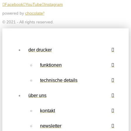
Facebook
YouTube
Instagram
powered by
chocolate³
© 2021 - All rights reserved.
der drucker
funktionen
technische details
über uns
kontakt
newsletter